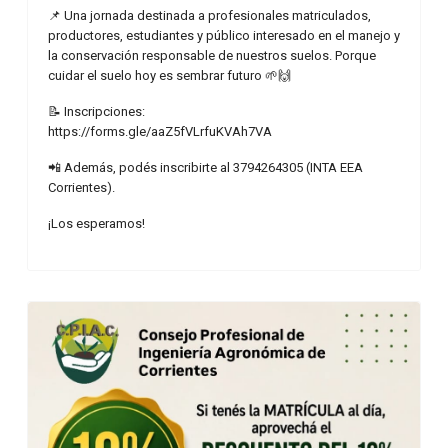
📌 Una jornada destinada a profesionales matriculados,
productores, estudiantes y público interesado en el manejo y
la conservación responsable de nuestros suelos. Porque
cuidar el suelo hoy es sembrar futuro 🌱🙌
📝 Inscripciones:
https://forms.gle/aaZ5fVLrfuKVAh7VA
📲 Además, podés inscribirte al 3794264305 (INTA EEA
Corrientes).
¡Los esperamos!