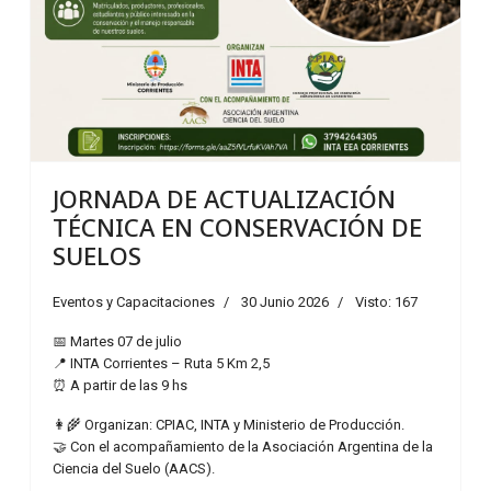
JORNADA DE ACTUALIZACIÓN
TÉCNICA EN CONSERVACIÓN DE
SUELOS
Eventos y Capacitaciones
30 Junio 2026
Visto: 167
📅 Martes 07 de julio
📍 INTA Corrientes – Ruta 5 Km 2,5
⏰ A partir de las 9 hs
👩‍🌾 Organizan: CPIAC, INTA y Ministerio de Producción.
🤝 Con el acompañamiento de la Asociación Argentina de la
Ciencia del Suelo (AACS).