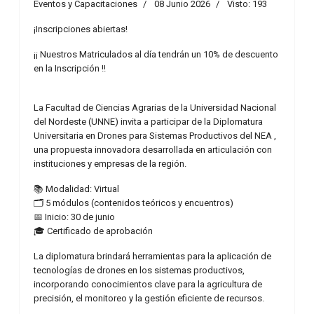
Eventos y Capacitaciones
08 Junio 2026
Visto: 193
¡Inscripciones abiertas!
¡¡ Nuestros Matriculados al día tendrán un 10% de descuento
en la Inscripción !!
La Facultad de Ciencias Agrarias de la Universidad Nacional
del Nordeste (UNNE) invita a participar de la Diplomatura
Universitaria en Drones para Sistemas Productivos del NEA ,
una propuesta innovadora desarrollada en articulación con
instituciones y empresas de la región.
📚 Modalidad: Virtual
🗂️ 5 módulos (contenidos teóricos y encuentros)
📅 Inicio: 30 de junio
🎓 Certificado de aprobación
La diplomatura brindará herramientas para la aplicación de
tecnologías de drones en los sistemas productivos,
incorporando conocimientos clave para la agricultura de
precisión, el monitoreo y la gestión eficiente de recursos.