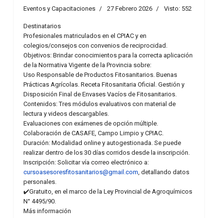
Eventos y Capacitaciones
27 Febrero 2026
Visto: 552
Destinatarios
Profesionales matriculados en el CPIAC y en
colegios/consejos con convenios de reciprocidad.
Objetivos: Brindar conocimientos para la correcta aplicación
de la Normativa Vigente de la Provincia sobre:
Uso Responsable de Productos Fitosanitarios. Buenas
Prácticas Agrícolas. Receta Fitosanitaria Oficial. Gestión y
Disposición Final de Envases Vacíos de Fitosanitarios.
Contenidos: Tres módulos evaluativos con material de
lectura y videos descargables.
Evaluaciones con exámenes de opción múltiple.
Colaboración de CASAFE, Campo Limpio y CPIAC.
Duración: Modalidad online y autogestionada. Se puede
realizar dentro de los 30 días corridos desde la inscripción.
Inscripción: Solicitar vía correo electrónico a:
cursoasesoresfitosanitarios@gmail.com
, detallando datos
personales.
✔️Gratuito, en el marco de la Ley Provincial de Agroquímicos
N° 4495/90.
Más información