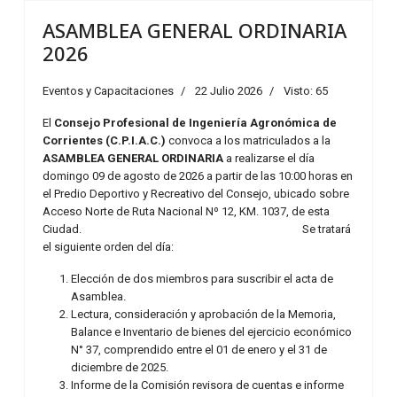
ASAMBLEA GENERAL ORDINARIA
2026
Eventos y Capacitaciones
22 Julio 2026
Visto: 65
El
Consejo Profesional de Ingeniería Agronómica de
Corrientes (C.P.I.A.C.)
convoca a los matriculados a la
ASAMBLEA GENERAL ORDINARIA
a realizarse el día
domingo 09 de agosto de 2026 a partir de las 10:00 horas en
el Predio Deportivo y Recreativo del Consejo, ubicado sobre
Acceso Norte de Ruta Nacional Nº 12, KM. 1037, de esta
Ciudad. Se tratará
el siguiente orden del día:
Elección de dos miembros para suscribir el acta de
Asamblea.
Lectura, consideración y aprobación de la Memoria,
Balance e Inventario de bienes del ejercicio económico
N° 37, comprendido entre el 01 de enero y el 31 de
diciembre de 2025.
Informe de la Comisión revisora de cuentas e informe