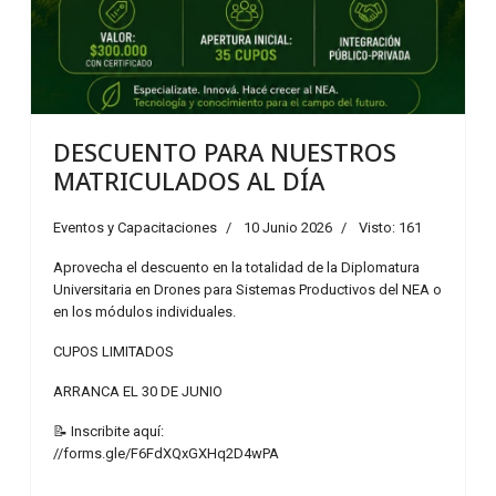
DESCUENTO PARA NUESTROS
MATRICULADOS AL DÍA
Eventos y Capacitaciones
10 Junio 2026
Visto: 161
Aprovecha el descuento en la totalidad de la Diplomatura
Universitaria en Drones para Sistemas Productivos del NEA o
en los módulos individuales.
CUPOS LIMITADOS
ARRANCA EL 30 DE JUNIO
📝 Inscribite aquí:
//forms.gle/F6FdXQxGXHq2D4wPA