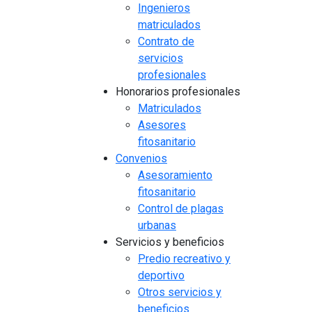
Ingenieros
matriculados
Contrato de
servicios
profesionales
Honorarios profesionales
Matriculados
Asesores
fitosanitario
Convenios
Asesoramiento
fitosanitario
Control de plagas
urbanas
Servicios y beneficios
Predio recreativo y
deportivo
Otros servicios y
beneficios