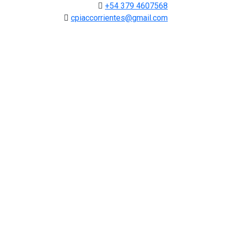
+54 379 4607568
cpiaccorrientes@gmail.com