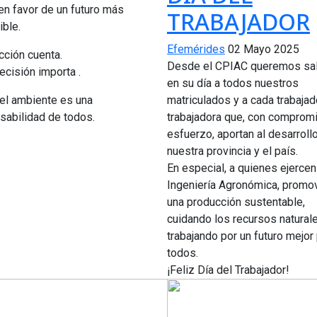
en favor de un futuro más
TRABAJADOR
ible.
Efemérides
02 Mayo 2025
cción cuenta.
Desde el CPIAC queremos sa
ecisión importa .
en su día a todos nuestros
 el ambiente es una
matriculados y a cada trabajad
sabilidad de todos.
trabajadora que, con comprom
esfuerzo, aportan al desarroll
nuestra provincia y el país.
En especial, a quienes ejercen
Ingeniería Agronómica, promo
una producción sustentable,
cuidando los recursos natural
trabajando por un futuro mejor
todos.
¡Feliz Día del Trabajador!