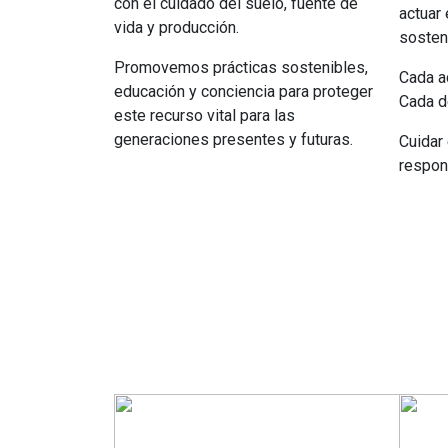
con el cuidado del suelo, fuente de
actuar 
vida y producción.
sosten
Promovemos prácticas sostenibles,
Cada a
educación y conciencia para proteger
Cada d
este recurso vital para las
generaciones presentes y futuras.
Cuidar
respon