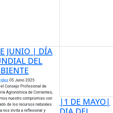
E JUNIO | DÍA
NDIAL DEL
BIENTE
rides
05 Junio 2025
el Consejo Profesional de
ería Agronómica de Corrientes,
mos nuestro compromiso con
|1 DE MAYO|
ado de los recursos naturales.
DIA DEL
a nos invita a reflexionar y