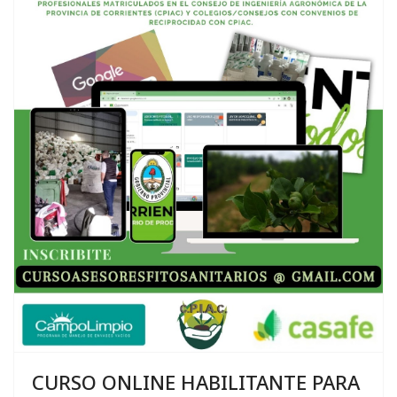
CURSO ONLINE HABILITANTE PARA