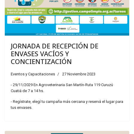
JORNADA DE RECEPCIÓN DE
ENVASES VACÍOS Y
CONCIENTIZACIÓN
Eventos y Capacitaciones
27 Noviembre 2023
- 29/11/2029 En Agroveterinaria San Martín-Ruta 119 Curuzú
Cuatiá de 7 a 14 hs.
- Regístrate, elegí tu campaña más cercana y reservá el lugar para
tus envases.