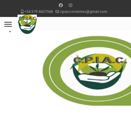
+54 379 4607568
cpiaccorrientes@gmail.com