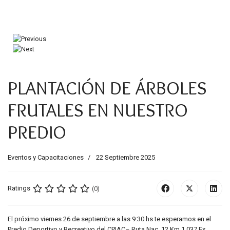
PLANTACIÓN DE ÁRBOLES
FRUTALES EN NUESTRO
PREDIO
Eventos y Capacitaciones
22 Septiembre 2025
Ratings
(0)
El próximo viernes 26 de septiembre a las 9:30 hs te esperamos en el
Predio Deportivo y Recreativo del CPIAC– Ruta Nac. 12 Km 1.037 Ex