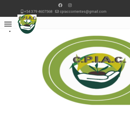
+54 379 4607568
cpiaccorrientes@gmail.com