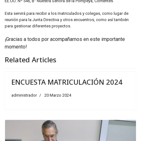
EE.UU. Nº 546, B° Nuestra Señora de la Pompeya, Corrientes.
Esta servirá para recibir a los matriculados y colegas, como lugar de
reunión para la Junta Directiva y otros encuentros, como así también
para gestionar diferentes proyectos.
¡Gracias a todos por acompañarnos en este importante
momento!
Related Articles
ENCUESTA MATRICULACIÓN 2024
administrador
20 Marzo 2024