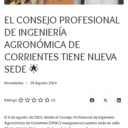
EL CONSEJO PROFESIONAL
DE INGENIERÍA
AGRONÓMICA DE
CORRIENTES TIENE NUEVA
SEDE 🌟
Novedades
09 Agosto 2024
Ratings
(0)
El 6 de agosto de 2024, desde el Consejo Profesional de Ingeniería
Agronómica de Corrientes (CPIAC) inauguramos nuestra sede en calle