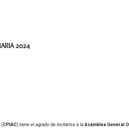
ARIA 2024
 (
CPIAC
) tiene el agrado de invitarlos a la
Asamblea General O