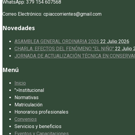
WhatsApp: 379 154 607568
Correo Electrónico: cpiaccorrientes@gmail.com
Novedades
ASAMBLEA GENERAL ORDINARIA 2026
22 Julio 2026
CHARLA: EFECTOS DEL FENÓMENO "EL NIÑO"
22 Julio
JORNADA DE ACTUALIZACIÓN TÉCNICA EN CONSERVA
Menú
Inicio
">
Institucional
Normativas
Matriculación
Honorarios profesionales
Convenios
Servicios y beneficios
Eventos y Capacitaciones