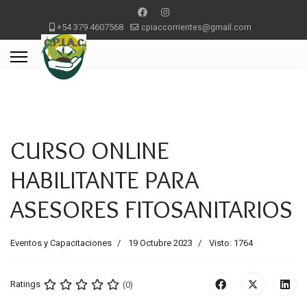
+54 379 4607568
cpiaccorrientes@gmail.com
CURSO ONLINE
HABILITANTE PARA
ASESORES FITOSANITARIOS
Eventos y Capacitaciones
19 Octubre 2023
Visto: 1764
Ratings
(0)