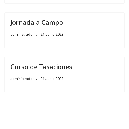
Jornada a Campo
administrador
21 Junio 2023
Curso de Tasaciones
administrador
21 Junio 2023